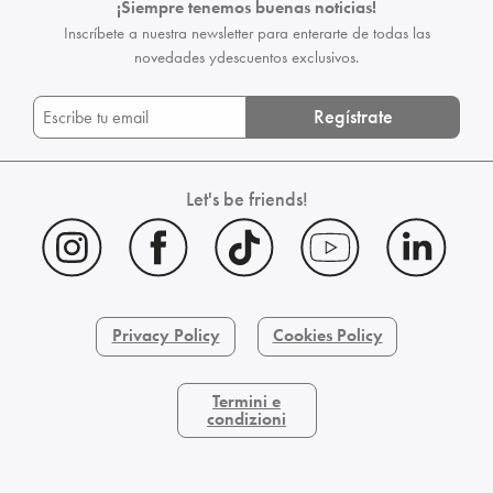
¡Siempre tenemos buenas noticias!
Inscríbete a nuestra newsletter para enterarte de todas las
novedades y
descuentos exclusivos.
Regístrate
Let's be friends!
Privacy Policy
Cookies Policy
Termini e
condizioni