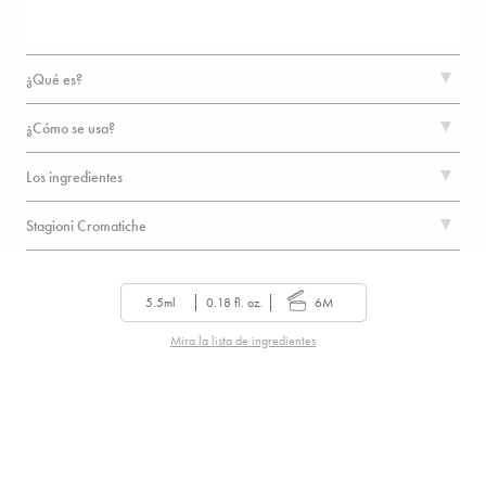
¿Qué es?
¿Cómo se usa?
Los ingredientes
Stagioni Cromatiche
5.5ml
0.18 fl. oz.
6M
Mira la lista de ingredientes