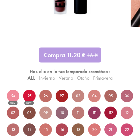
Compra
11.20
€
16
€
Haz clic en la tua temporada cromática :
ALL
Invierno
Verano
Otoño
Primavera
94
95
96
97
02
04
05
06
NEW
NEW
07
08
09
10
11
111
112
12
13
14
15
16
18
20
21
22