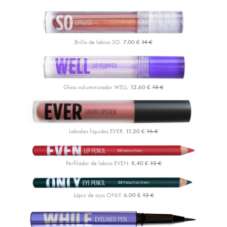
Brillo de labios SO:
7.00 €
14 €
Gloss voluminizador WELL:
12.60 €
18 €
Labiales líquidos EVER:
11.20 €
16 €
Perfilador de labios EVEN:
8.40 €
12 €
Lápiz de ojos ONLY:
6.00 €
12 €