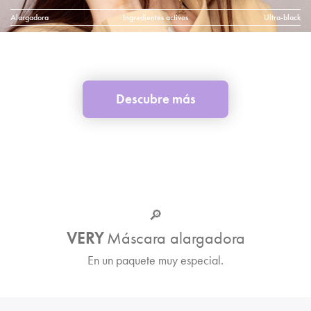
Alargadora
Ingredientes activos
Ultra-black
Descubre más
🔎
VERY
Máscara alargadora
En un paquete muy especial.