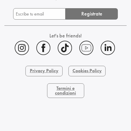
Regístrate
Let's be friends!
Privacy Policy
Cookies Policy
Termini e
condizioni