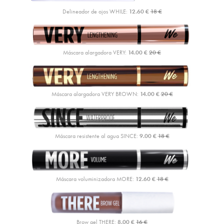
Delineador de ojos WHILE:
12.60 €
18 €
Máscara alargadora VERY:
14.00 €
20 €
Máscara alargadora VERY BROWN:
14.00 €
20 €
Máscara resistente al agua SINCE:
9.00 €
18 €
Máscara voluminizadora MORE:
12.60 €
18 €
Brow gel THERE:
8.00 €
16 €