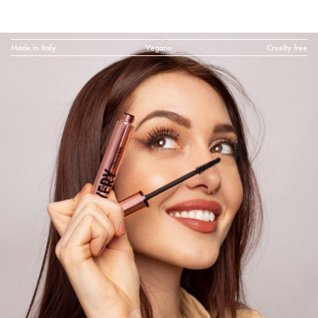
Made in Italy
Vegano
Cruelty free