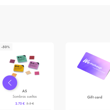
-50%
AS
Sombras sueltas
Gift card
2.75 €
5.5 €