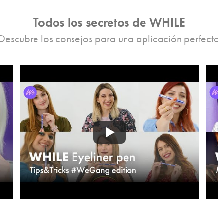
Todos los secretos de WHILE
Descubre los consejos para una aplicación perfect