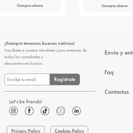
Compra ahora
Compra ahora
¡Siempre tenemos buenas noticias!
Inscríbete a nuestra newsletter para enterarte de
Envío y en
todas las novedades y
descuentos exclusivos.
Faq
Regístrate
Contactos
Let's be friends!
Privacy Policy
Cookies Policy