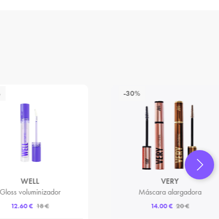
%
-30%
WELL
VERY
Gloss voluminizador
Máscara alargadora
12.60 €
18 €
14.00 €
20 €