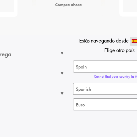
Compra ahora
Estás navegando desde
Elige otro país:
trega
Cannot find your country in th