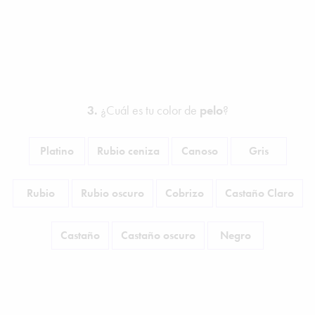
3.
¿Cuál es tu color de
pelo
?
Platino
Rubio ceniza
Canoso
Gris
Rubio
Rubio oscuro
Cobrizo
Castaño Claro
Castaño
Castaño oscuro
Negro