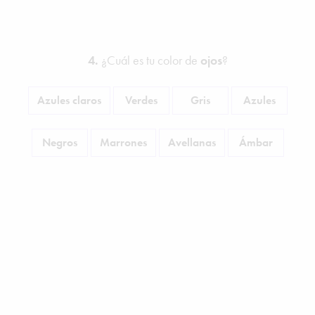
4.
¿Cuál es tu color de
ojos
?
Azules claros
Verdes
Gris
Azules
Negros
Marrones
Avellanas
Ámbar