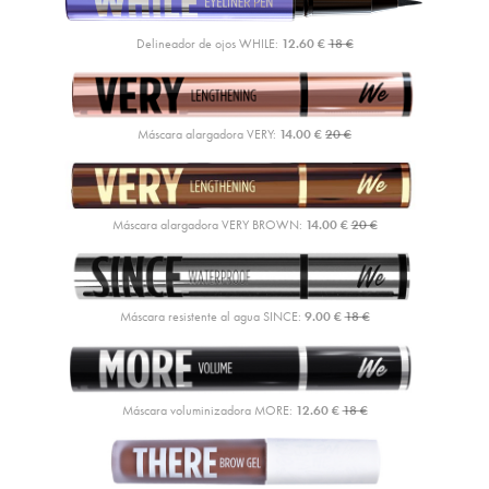
Delineador de ojos WHILE:
12.60 €
18 €
Máscara alargadora VERY:
14.00 €
20 €
Máscara alargadora VERY BROWN:
14.00 €
20 €
Máscara resistente al agua SINCE:
9.00 €
18 €
Máscara voluminizadora MORE:
12.60 €
18 €