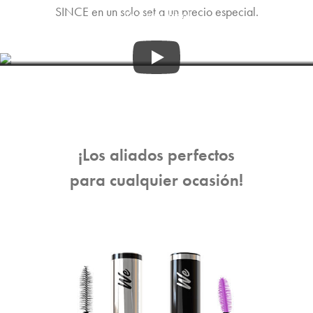
SINCE en un solo set a un precio especial.
It's a twin thing!
0:29
¡Los aliados perfectos
para cualquier ocasión!