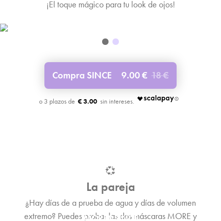
¡El toque mágico para tu look de ojos!
Compra SINCE
9.00 €
18 €
€ 3.00
💞
La pareja
¿Hay días de a prueba de agua y días de volumen
extremo? Puedes probar las dos máscaras MORE y
MORE&SINCE