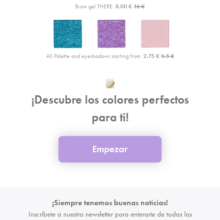
Brow gel THERE:
8.00 €
16 €
AS Palette and eyeshadows starting from:
2.75 €
5.5 €
¡Descubre los colores perfectos
para ti!
Empezar
¡Siempre tenemos buenas noticias!
Inscríbete a nuestra newsletter para enterarte de todas las