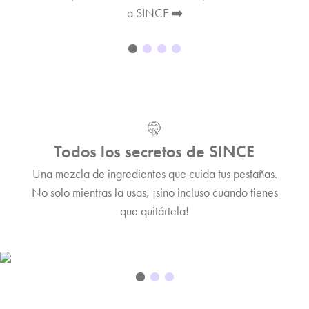
a SINCE ➡️
🤫
Todos los secretos de SINCE
Una mezcla de ingredientes que cuida tus pestañas.
No solo mientras la usas, ¡sino incluso cuando tienes
que quitártela!