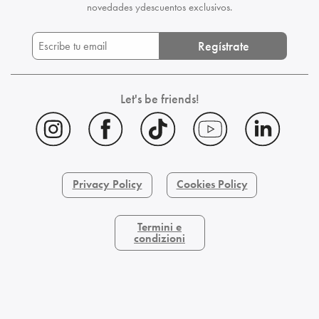
novedades y
descuentos exclusivos.
Regístrate
Let's be friends!
Privacy Policy
Cookies Policy
Termini e
condizioni