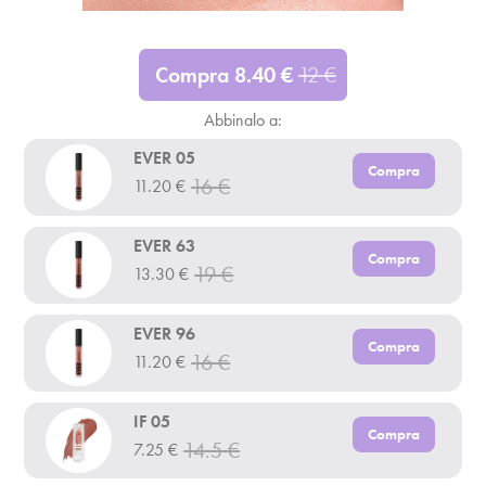
Compra
8.40
€
12
€
Abbinalo a:
EVER 05
Compra
16
€
11.20
€
EVER 63
Compra
19
€
13.30
€
EVER 96
Compra
16
€
11.20
€
IF 05
Compra
14.5
€
7.25
€