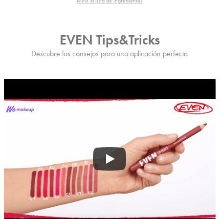
Mira la lista de ingredientes
EVEN Tips&Tricks
Descubre los consejos para una aplicación perfecta