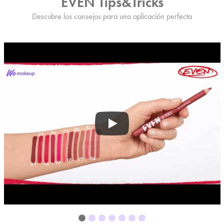
EVEN Tips&Tricks
Descubre los consejos para una aplicación perfecta