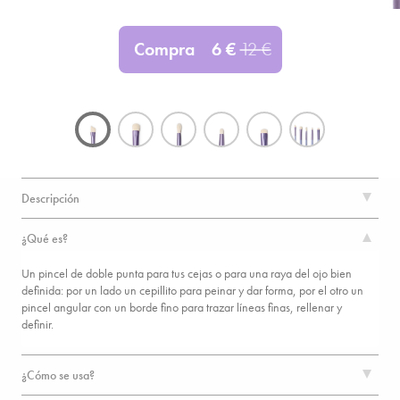
Compra
6
€
12
€
Descripción
¿Qué es?
Un pincel de doble punta para tus cejas o para una raya del ojo bien
definida: por un lado un cepillito para peinar y dar forma, por el otro un
pincel angular con un borde fino para trazar líneas finas, rellenar y
definir.
¿Cómo se usa?