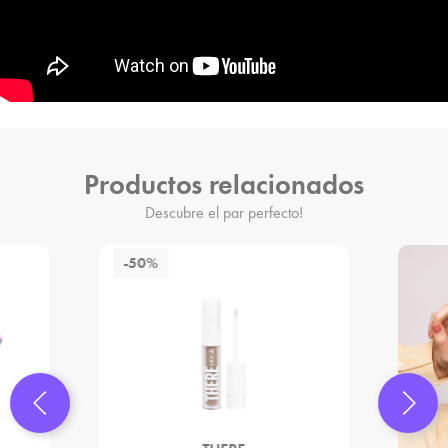
Productos relacionados
Descubre el par perfecto!
-50%