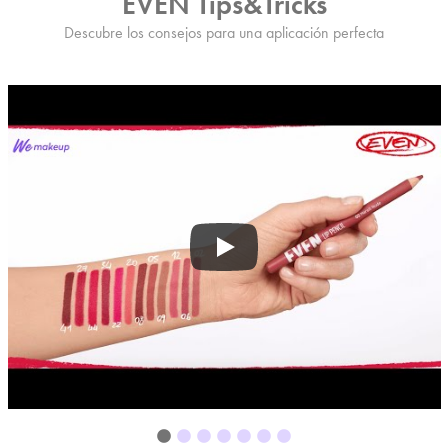
EVEN Tips&Tricks
Descubre los consejos para una aplicación perfecta