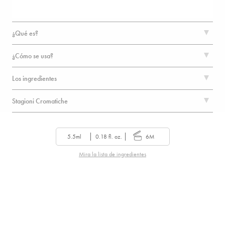
¿Qué es?
¿Cómo se usa?
Los ingredientes
Stagioni Cromatiche
5.5ml
0.18 fl. oz.
6M
Mira la lista de ingredientes