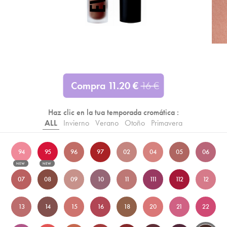
Compra
11.20
€
16
€
Haz clic en la tua temporada cromática :
ALL
Invierno
Verano
Otoño
Primavera
94
95
96
97
02
04
05
06
NEW
NEW
07
08
09
10
11
111
112
12
13
14
15
16
18
20
21
22