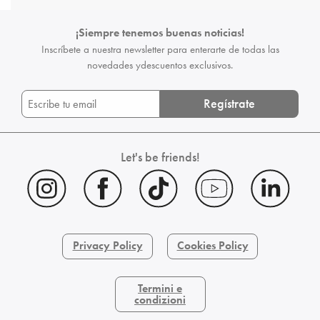
¡Siempre tenemos buenas noticias!
Inscríbete a nuestra newsletter para enterarte de todas las
novedades y
descuentos exclusivos.
Regístrate
Let's be friends!
Privacy Policy
Cookies Policy
Termini e
condizioni