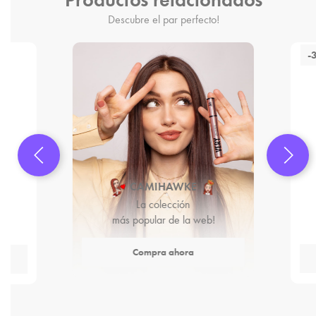
Descubre el par perfecto!
-
CAMIHAWKE
La colección
más popular de la web!
Compra ahora