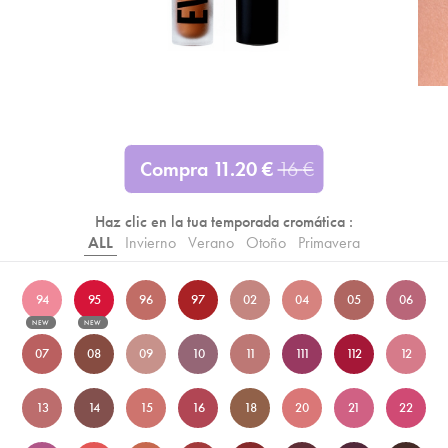
Compra
11.20
€
16
€
Haz clic en la tua temporada cromática :
ALL
Invierno
Verano
Otoño
Primavera
94
95
96
97
02
04
05
06
NEW
NEW
07
08
09
10
11
111
112
12
13
14
15
16
18
20
21
22