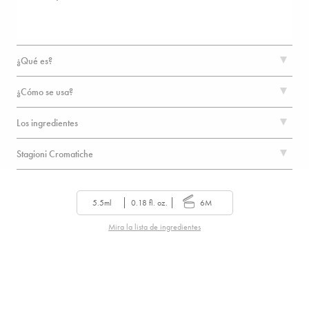
¿Qué es?
¿Cómo se usa?
Los ingredientes
Stagioni Cromatiche
5.5ml
0.18 fl. oz.
6M
Mira la lista de ingredientes