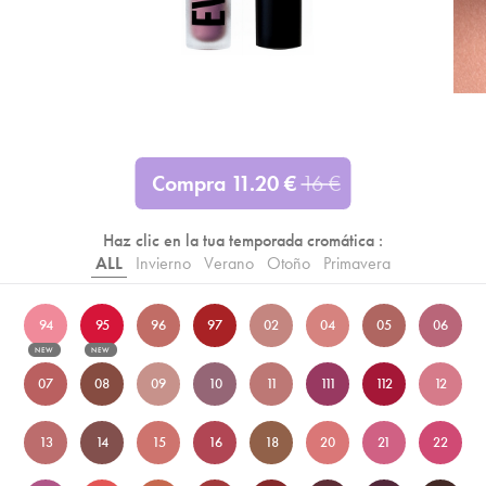
Compra
11.20
€
16
€
Haz clic en la tua temporada cromática :
ALL
Invierno
Verano
Otoño
Primavera
94
95
96
97
02
04
05
06
NEW
NEW
07
08
09
10
11
111
112
12
13
14
15
16
18
20
21
22