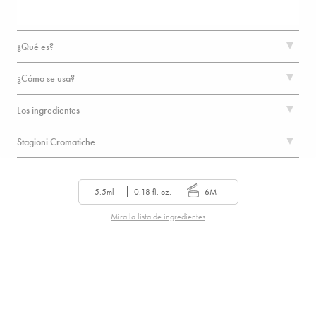
¿Qué es?
¿Cómo se usa?
Los ingredientes
Stagioni Cromatiche
5.5ml
0.18 fl. oz.
6M
Mira la lista de ingredientes