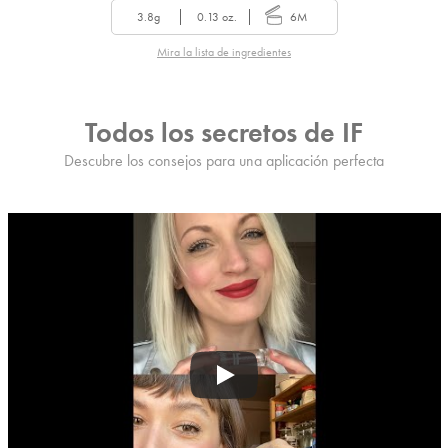
3.8g
0.13 oz.
6M
Mira la lista de ingredientes
Todos los secretos de IF
Descubre los consejos para una aplicación perfecta