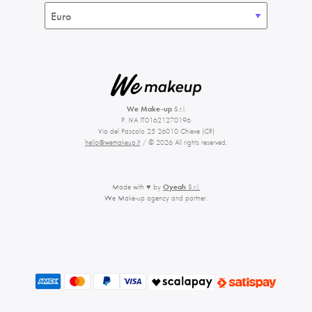
We Make-up
S.r.l.
P. IVA IT01621270196
Via del Pascolo 25 26010 Chieve (CR)
hello@wemakeup.it
/ © 2026 All rights reserved.
Made with ♥ by
Oyeah
S.r.l.
We Make-up agency and partner.