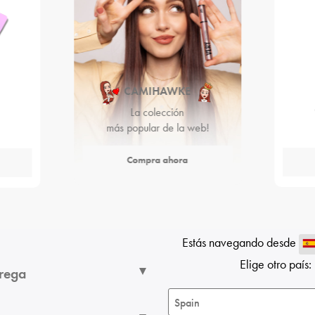
CAMIHAWKE
La colección
más popular de la web!
Compra ahora
Estás navegando desde
Elige otro país:
trega