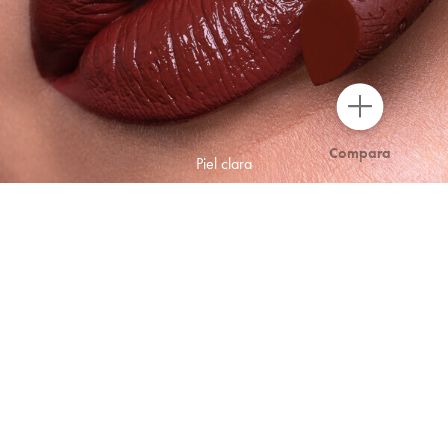
Compara
Piel clara