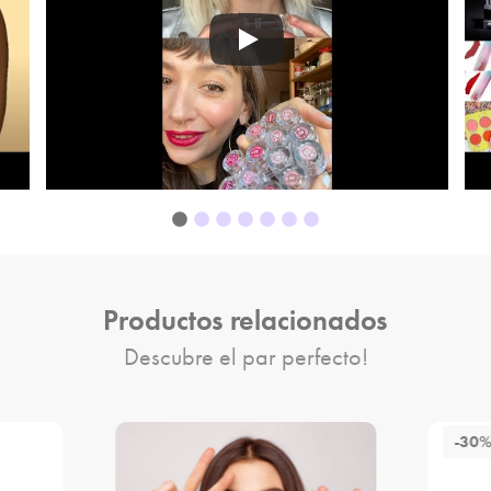
Productos relacionados
Descubre el par perfecto!
-30