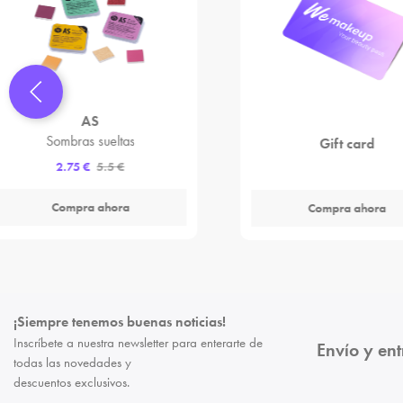
AS
Sombras sueltas
Gift card
2.75 €
5.5 €
Compra ahora
Compra ahora
¡Siempre tenemos buenas noticias!
Inscríbete a nuestra newsletter para enterarte de
Envío y en
todas las novedades y
descuentos exclusivos.