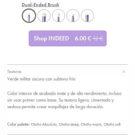
Dual-Ended Brush
Shop INDEED
6.00
€
12
€
Texturas
Verde militar oscuro con subtono frío
Color intenso de acabado mate y de alto rendimiento, incluso
sin usar primer como base. Su textura ligera, cimentada y
sedosa permite crear maquillajes de larga duración.
Color palette:
Otoño Absoluto, Otoño deep, Otoño warm, Otoño soft