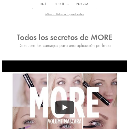
10ml
0.33 fl. oz.
PAO 6M
Mira la lista de ingredientes
Todos los secretos de MORE
Descubre los consejos para una aplicación perfecta