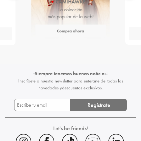
CAMIHAWKE
La colección
más popular de la web!
Compra ahora
¡Siempre tenemos buenas noticias!
Inscríbete a nuestra newsletter para enterarte de todas las
novedades y
descuentos exclusivos.
Regístrate
Let's be friends!