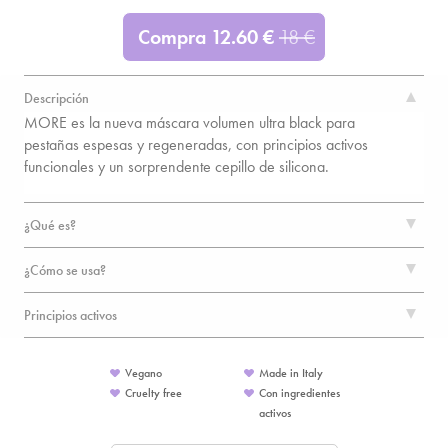
Compra
12.60
€
18
€
Descripción
MORE es la nueva máscara volumen ultra black para
pestañas espesas y regeneradas, con principios activos
funcionales y un sorprendente cepillo de silicona.
¿Qué es?
¿Cómo se usa?
Principios activos
Vegano
Made in Italy
Cruelty free
Con ingredientes
activos