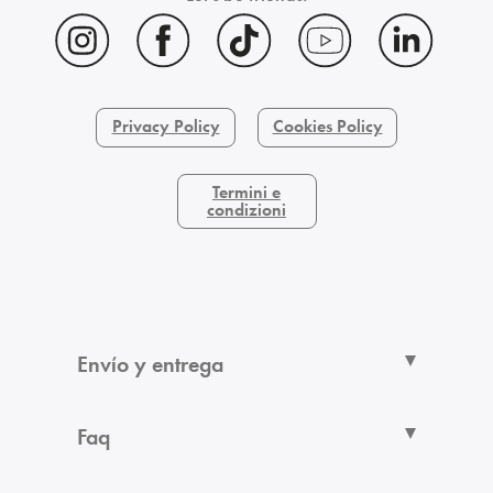
Privacy Policy
Cookies Policy
Termini e
condizioni
Envío y entrega
Faq