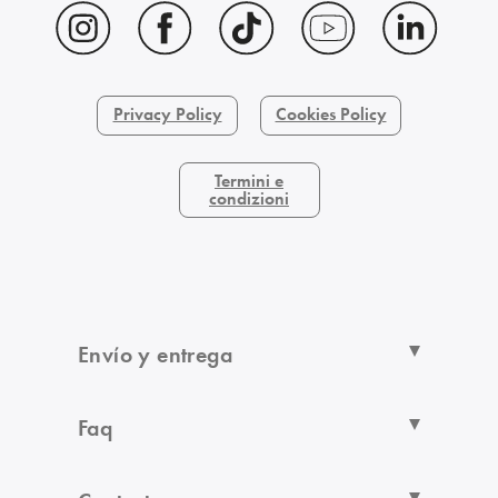
Privacy Policy
Cookies Policy
Termini e
condizioni
Envío y entrega
Faq