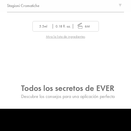
Stagioni Cromatiche
5.5ml
0.18 fl. oz.
6M
Mira la lista de ingredientes
Todos los secretos de EVER
Descubre los consejos para una aplicación perfecta