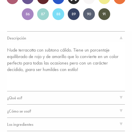
86
87
88
89
90
91
Descripción
Nude terracotta con subtono cálido. Tiene un porcentaje
equilibrado de rojo y de amarillo que lo convierte en un color
perfecto para todas las ocasiones pero con un carácter
decidido, ¡para ser humildes con estilo!
¿Qué es?
¿Cómo se usa?
Los ingredientes